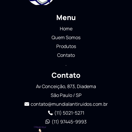
Menu
Home
Quem Somos
Produtos
Contato
.
Contato
Av Conceição, 873, Diadema
São Paulo / SP
contato@mundialantiruidos.com.br
(11) 5021-5271
(11) 97445-9993