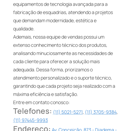
equipamentos de tecnologia avançada para a
fabricação de esquadrias, atendendo a projetos
que demandam modernidade, estética e
qualidade.
Ademais, nossa equipe de vendas possui um
extenso conhecimento técnico dos produtos,
analisando minuciosamente as necessidades de
cada cliente para oferecer a solução mais
adequada. Dessa forma, priorizamos o
atendimento personalizado e o suporte técnico,
garantindo que cada projeto seja realizado com a
máxima eficiência e satisfação.
Entre em contato conosco:
Telefones:
(11) 5021-5271
,
(11) 3705-9384
,
(11) 97445-9993
Endereço:
Av. Conceição, 873 - Diadema -