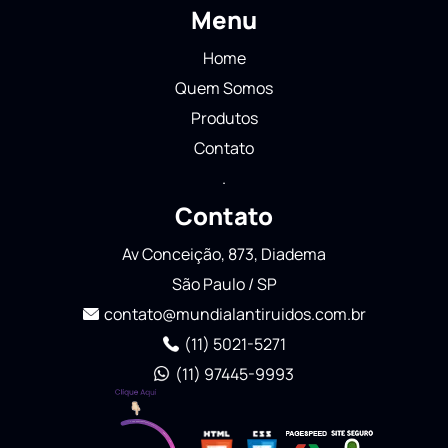
Menu
Home
Quem Somos
Produtos
Contato
.
Contato
Av Conceição, 873, Diadema
São Paulo / SP
contato@mundialantiruidos.com.br
(11) 5021-5271
(11) 97445-9993