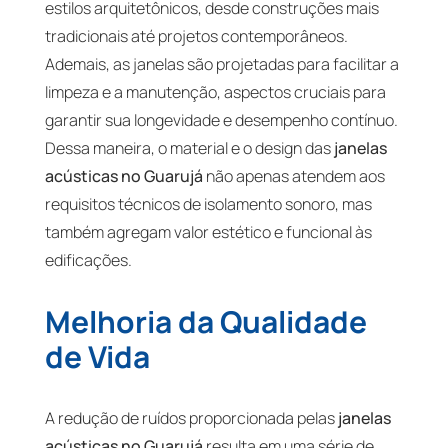
estilos arquitetônicos, desde construções mais
tradicionais até projetos contemporâneos.
Ademais, as janelas são projetadas para facilitar a
limpeza e a manutenção, aspectos cruciais para
garantir sua longevidade e desempenho contínuo.
Dessa maneira, o material e o design das
janelas
acústicas no Guarujá
não apenas atendem aos
requisitos técnicos de isolamento sonoro, mas
também agregam valor estético e funcional às
edificações.
Melhoria da Qualidade
de Vida
A redução de ruídos proporcionada pelas
janelas
acústicas no Guarujá
resulta em uma série de