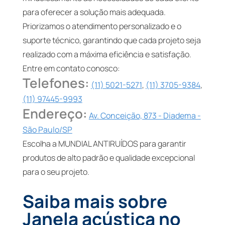
para oferecer a solução mais adequada.
Priorizamos o atendimento personalizado e o
suporte técnico, garantindo que cada projeto seja
realizado com a máxima eficiência e satisfação.
Entre em contato conosco:
Telefones:
(11) 5021-5271
,
(11) 3705-9384
,
(11) 97445-9993
Endereço:
Av. Conceição, 873 - Diadema -
São Paulo/SP
Escolha a MUNDIAL ANTIRUÍDOS para garantir
produtos de alto padrão e qualidade excepcional
para o seu projeto.
Saiba mais sobre
Janela acústica no