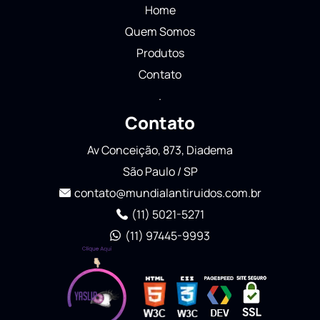
Home
Quem Somos
Produtos
Contato
.
Contato
Av Conceição, 873, Diadema
São Paulo / SP
contato@mundialantiruidos.com.br
(11) 5021-5271
(11) 97445-9993