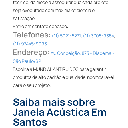
técnico, de modo a assegurar que cada projeto
seja executado com máxima eficiência e
satisfação.
Entre em contato conosco:
Telefones:
(11) 5021-5271
,
(11) 3705-9384
,
(11) 97445-9993
Endereço:
Av. Conceição, 873 - Diadema -
São Paulo/SP
Escolha a MUNDIAL ANTIRUÍDOS para garantir
produtos de alto padrão e qualidade incomparável
para o seu projeto.
Saiba mais sobre
Janela Acústica Em
Santos