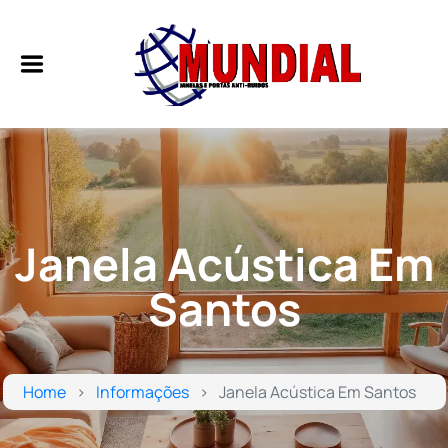
Janela Acústica Em
Santos
Home
Informações
Janela Acústica Em Santos