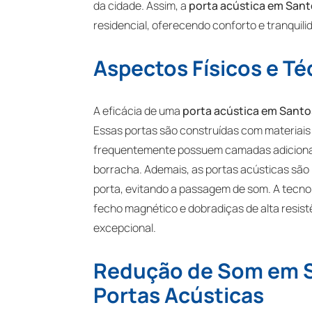
da cidade. Assim, a
porta acústica em San
residencial, oferecendo conforto e tranquilid
Aspectos Físicos e Té
A eficácia de uma
porta acústica em Santo
Essas portas são construídas com materiais 
frequentemente possuem camadas adicionai
borracha. Ademais, as portas acústicas são
porta, evitando a passagem de som. A tecnolo
fecho magnético e dobradiças de alta resist
excepcional.
Redução de Som em S
Portas Acústicas