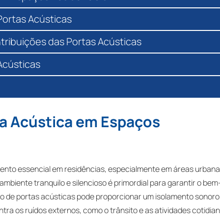
Portas Acústicas
ribuições das Portas Acústicas
Acústicas
ta Acústica em Espaços
mento essencial em residências, especialmente em áreas urban
mbiente tranquilo e silencioso é primordial para garantir o bem
ção de portas acústicas pode proporcionar um isolamento sonoro
ontra os ruídos externos, como o trânsito e as atividades cotidia