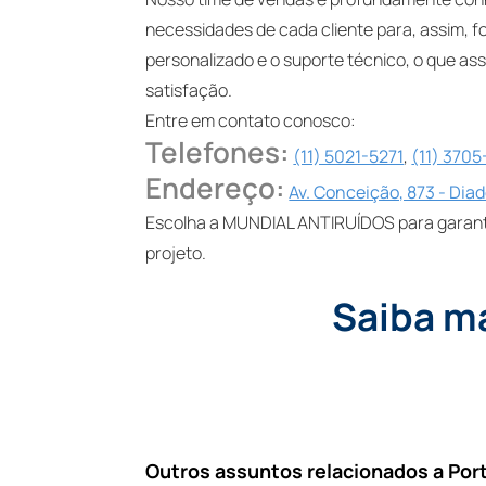
necessidades de cada cliente para, assim, f
personalizado e o suporte técnico, o que a
satisfação.
Entre em contato conosco:
Telefones:
(11) 5021-5271
,
(11) 370
Endereço:
Av. Conceição, 873 - Dia
Escolha a MUNDIAL ANTIRUÍDOS para garantir
projeto.
Saiba m
Outros assuntos relacionados a Por