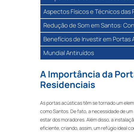
Aspectos Físicos e Técnicos das 
Redução de Som em Santos: Cont
Benefícios de Investir em Portas 
Mundial Antiruídos
A Importância da Por
Residenciais
As portas acústicas têm se tornado um ele
como Santos. De fato, a necessidade de um a
estar dos moradores. Além disso, a instala
eficiente, criando, assim, um refúgio ideal c