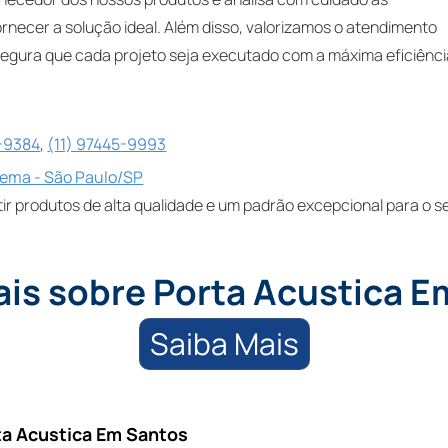
ornecer a solução ideal. Além disso, valorizamos o atendimento
ssegura que cada projeto seja executado com a máxima eficiênci
5-9384
,
(11) 97445-9993
dema - São Paulo/SP
 produtos de alta qualidade e um padrão excepcional para o s
ais sobre Porta Acustica E
Saiba Mais
ta Acustica Em Santos