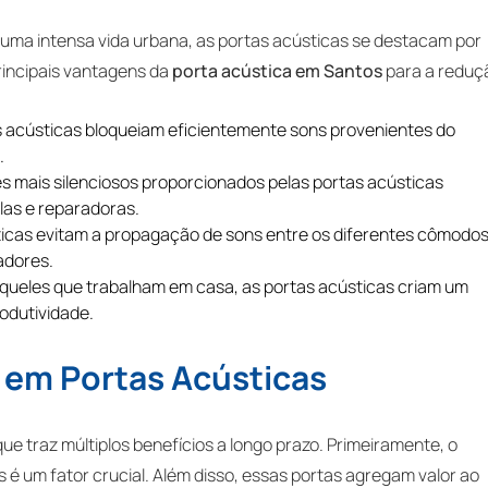
ma intensa vida urbana, as portas acústicas se destacam por
rincipais vantagens da
porta acústica em Santos
para a reduç
s acústicas bloqueiam eficientemente sons provenientes do
.
s mais silenciosos proporcionados pelas portas acústicas
las e reparadoras.
ticas evitam a propagação de sons entre os diferentes cômodo
adores.
aqueles que trabalham em casa, as portas acústicas criam um
odutividade.
r em Portas Acústicas
ue traz múltiplos benefícios a longo prazo. Primeiramente, o
é um fator crucial. Além disso, essas portas agregam valor ao