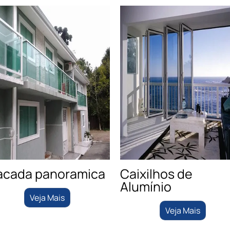
acada panoramica
Caixilhos de
Alumínio
Veja Mais
Veja Mais