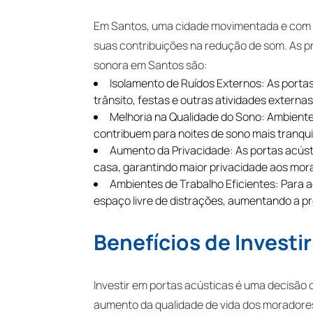
Em Santos, uma cidade movimentada e com u
suas contribuições na redução de som. As p
sonora em Santos são:
Isolamento de Ruídos Externos: As porta
trânsito, festas e outras atividades externas
Melhoria na Qualidade do Sono: Ambiente
contribuem para noites de sono mais tranqui
Aumento da Privacidade: As portas acús
casa, garantindo maior privacidade aos mor
Ambientes de Trabalho Eficientes: Para 
espaço livre de distrações, aumentando a pr
Benefícios de Investi
Investir em portas acústicas é uma decisão q
aumento da qualidade de vida dos moradores 