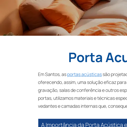
Porta Ac
Em Santos, as
portas acústicas
são projeta
oferecendo, assim, uma solução eficaz para o
gravação, salas de conferência e outros esp
portas, utilizamos materiais e técnicas espec
vedantes e camadas internas que, conseque
A Importância da Porta Acústica