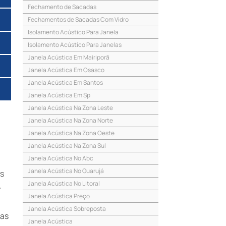
Fechamento de Sacadas
Fechamentos de Sacadas Com Vidro
Isolamento Acústico Para Janela
Isolamento Acústico Para Janelas
Janela Acústica Em Mairiporã
Janela Acústica Em Osasco
Janela Acústica Em Santos
Janela Acústica Em Sp
Janela Acústica Na Zona Leste
Janela Acústica Na Zona Norte
Janela Acústica Na Zona Oeste
Janela Acústica Na Zona Sul
Janela Acústica No Abc
Janela Acústica No Guarujá
as
Janela Acústica No Litoral
-
Janela Acústica Preço
Janela Acústica Sobreposta
nas
Janela Acústica