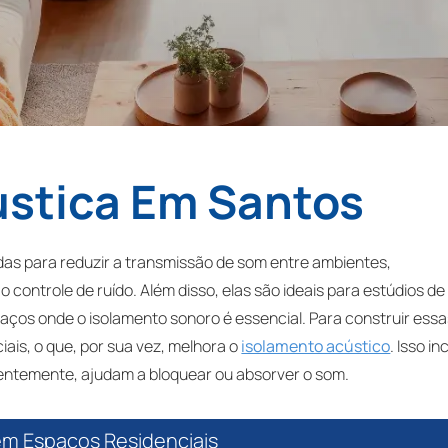
ustica Em Santos
das para reduzir a transmissão de som entre ambientes,
 controle de ruído. Além disso, elas são ideais para estúdios de
aços onde o isolamento sonoro é essencial. Para construir ess
iais, o que, por sua vez, melhora o
isolamento acústico
. Isso inc
ntemente, ajudam a bloquear ou absorver o som.
 em Espaços Residenciais