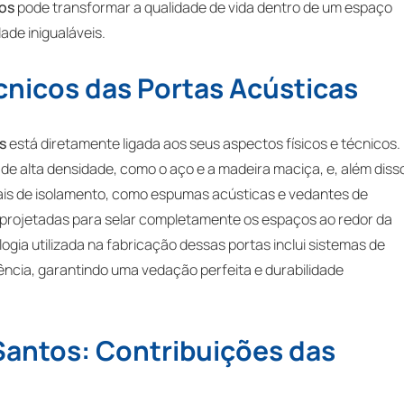
tos
pode transformar a qualidade de vida dentro de um espaço
ade inigualáveis.
cnicos das Portas Acústicas
s
está diretamente ligada aos seus aspectos físicos e técnicos.
de alta densidade, como o aço e a madeira maciça, e, além diss
s de isolamento, como espumas acústicas e vedantes de
 projetadas para selar completamente os espaços ao redor da
gia utilizada na fabricação dessas portas inclui sistemas de
ência, garantindo uma vedação perfeita e durabilidade
antos: Contribuições das