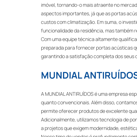
imóvel, tornando-o mais atraente no mercado
aspectos importantes, já que as portas acú
custos com climatização. Em suma, o invest
funcionalidade da residência, mas também 
Com uma equipe técnica altamente qualificad
preparada para fornecer portas acústicas qu
garantindo a satisfação completa dos seus c
MUNDIAL ANTIRUÍDO
A MUNDIAL ANTIRUÍDOS é uma empresa especi
quanto convencionais. Além disso, contamo
permite oferecer produtos de excelente qua
Adicionalmente, utilizamos tecnologia de p
a projetos que exigem modernidade, estética
Nosso time de vendas é profundamente conh