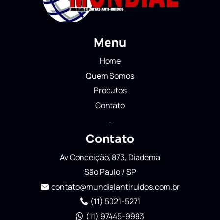
Menu
Home
Quem Somos
Produtos
Contato
.
Contato
Av Conceição, 873, Diadema
São Paulo / SP
contato@mundialantiruidos.com.br
(11) 5021-5271
(11) 97445-9993