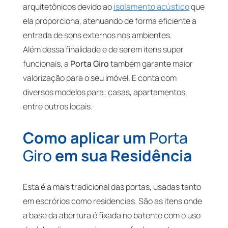
arquitetônicos devido ao
isolamento acústico
que
ela proporciona, atenuando de forma eficiente a
entrada de sons externos nos ambientes.
Além dessa finalidade e de serem itens super
funcionais, a
Porta Giro
também garante maior
valorização para o seu imóvel. E conta com
diversos modelos para: casas, apartamentos,
entre outros locais.
Como aplicar um
Porta
Giro
em sua Residência
Esta é a mais tradicional das portas, usadas tanto
em escrórios como residencias. São as itens onde
a base da abertura é fixada no batente com o uso